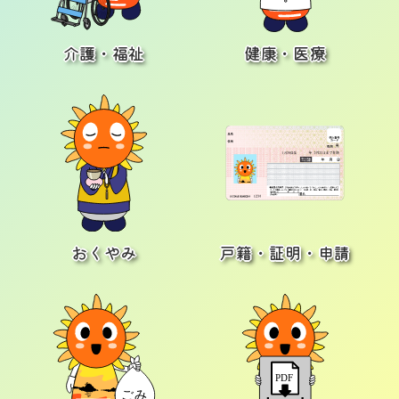
介護・福祉
健康・医療
おくやみ
戸籍・証明・申請