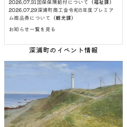
2026.07.31
国保保険給付について
（
福祉課
）
2026.07.29
深浦町商工会令和8年度プレミア
ム商品券について
（
観光課
）
お知らせ一覧を見る
深浦町のイベント情報