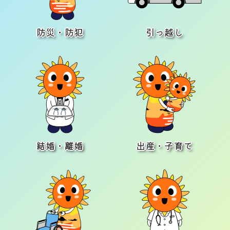
防災・防犯
引っ越し
結婚・離婚
出産・子育て