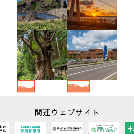
ふるさと納税
移住・定住
例規集
アクセス
関連ウェブサイト