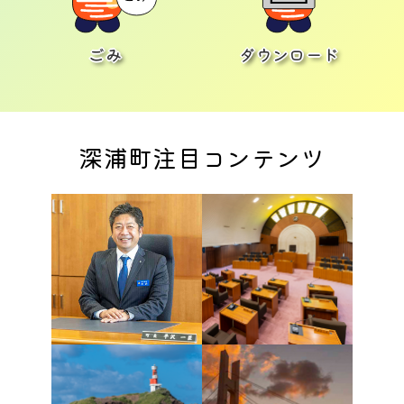
ごみ
ダウンロード
深浦町注目コンテンツ
町長の部屋
深浦町議会