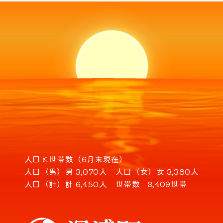
人口と世帯数（6月末現在）
人口（男）
男 3,070人
人口（女）
女 3,380人
人口（計）
計 6,450人
世帯数
3,409世帯