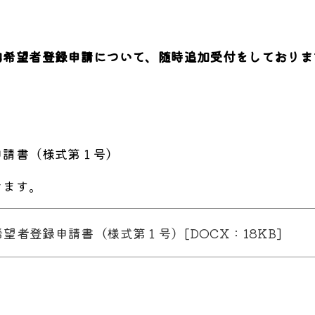
約希望者登録申請について、随時追加受付をしておりま
。
申請書（様式第１号）
きます。
望者登録申請書（様式第１号）[DOCX：18KB]