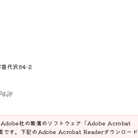
苗代沢84-2
lg.jp
Adobe社の無償のソフトウェア「Adobe Acrobat
要です。下記のAdobe Acrobat Readerダウンロー