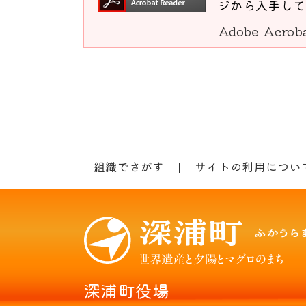
ジから入手して
Adobe Acro
組織でさがす
サイトの利用につい
深浦町役場