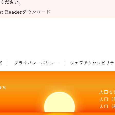
ください。
bat Readerダウンロード
て
プライバシーポリシー
ウェブアクセシビリテ
人口と
人口（
人口（