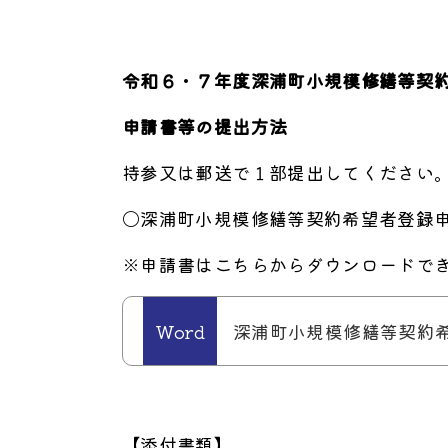
令和６・７年度深浦町小規模修繕等契
申請書等の提出方法
持参又は郵送で１部提出してください
〇深浦町小規模修繕等契約希望者登録
※申請書はこちらからダウンロードで
深浦町小規模修繕等契約希
【添付書類】