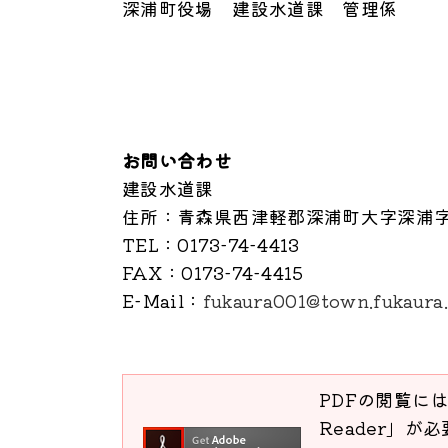
深浦町役場 建設水道課 管理係
お問い合わせ
建設水道課
住所
：青森県西津軽郡深浦町大字深浦字
TEL
：0173-74-4413
FAX
：0173-74-4415
E-Mail
：
fukaura001@town.fukaura.
PDFの閲覧には
Reader」が必