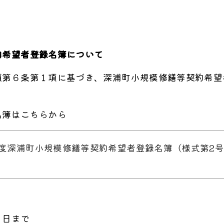
約希望者登録名簿について
領第６条第１項に基づき、深浦町小規模修繕等契約希望
名簿はこちらから
6･7年度深浦町小規模修繕等契約希望者登録名簿（様式第2
１日まで