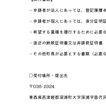
・申請者が法人にあっては、登記簿謄
・申請者が個人にあっては、身分証明
・希望する業種を履行するために必要
・直近の納税証明書又は非課税証明書
・その他町長が必要とする書類（必要
〇受付場所・提出先
〒038-2324
青森県西津軽郡深浦町大字深浦字苗代沢