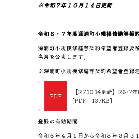
※令和７年１０月１４日更新
令和６・７年度深浦町小規模修繕等契
深浦町小規模修繕等契約希望者登録要
名簿を公表します。
※深浦町小規模修繕等契約希望者登録
【R7.10.14更新】R
[PDF：137KB]
登録の有効期間
令和６年４月１日から令和８年３月３