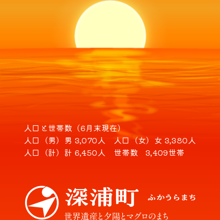
人口と世帯数（6月末現在）
人口（男）
男 3,070人
人口（女）
女 3,380人
人口（計）
計 6,450人
世帯数
3,409世帯