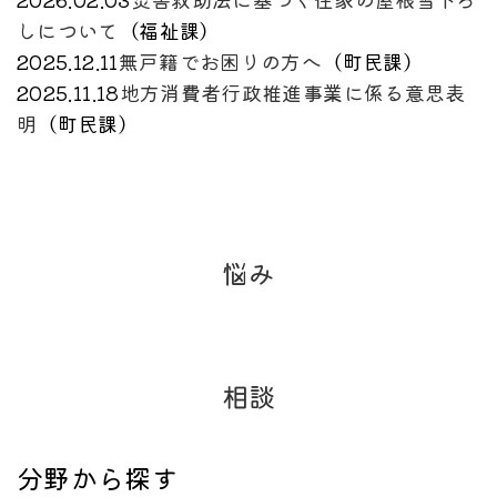
しについて
（
福祉課
）
2025.12.11
無戸籍でお困りの方へ
（
町民課
）
2025.11.18
地方消費者行政推進事業に係る意思表
明
（
町民課
）
悩み
相談
分野から探す