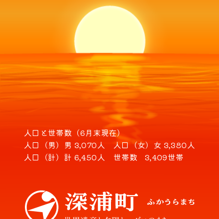
人口と世帯数（6月末現在）
人口（男）
男 3,070人
人口（女）
女 3,380人
人口（計）
計 6,450人
世帯数
3,409世帯