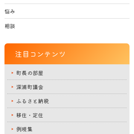
悩み
相談
注目コンテンツ
町長の部屋
深浦町議会
ふるさと納税
移住・定住
例規集