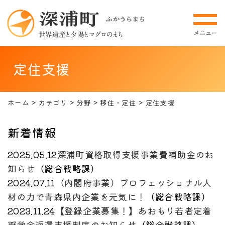
定住支援
ホーム
カテゴリ
分野
移住・定住
定住支援
新着情報
2025.05.12
深浦町資格取得支援事業費補助金のお
知らせ
（
総合戦略課
）
2024.07.11
（内閣府事業）プロフェッショナル人
材の力で青森県内企業を元気に！
（
総合戦略課
）
2023.11.24
【登録企業募集！】あおもり若者定着
奨学金返還支援制度のお知らせ
（
総合戦略課
）