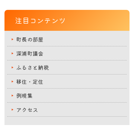
注目コンテンツ
町長の部屋
深浦町議会
ふるさと納税
移住・定住
例規集
アクセス