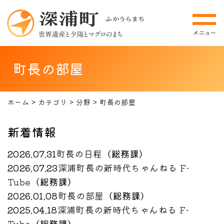
町長の部屋
ホーム
カテゴリ
分野
町長の部屋
新着情報
2026.07.31
町長の日程
（
総務課
）
2026.07.23
深浦町長の新時代ちゃんねる F-
Tube
（
総務課
）
2026.01.08
町長の部屋
（
総務課
）
2025.04.18
深浦町長の新時代ちゃんねる F-
Tube
（
総務課
）