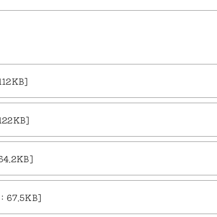
12KB]
22KB]
.2KB]
7.5KB]