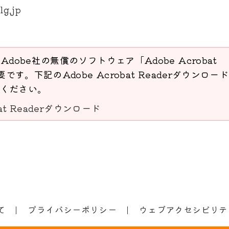
lg.jp
Adobe社の無償のソフトウェア「Adobe Acrobat
要です。下記のAdobe Acrobat Readerダウンロー
ください。
bat Readerダウンロード
て
プライバシーポリシー
ウェブアクセシビリテ