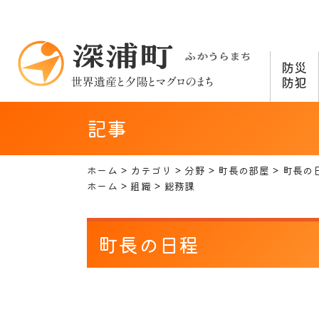
防災
防犯
記事
ホーム
カテゴリ
分野
町長の部屋
町長の
ホーム
組織
総務課
町長の日程