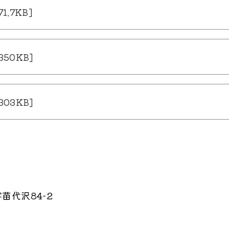
.7KB]
50KB]
03KB]
苗代沢84-2