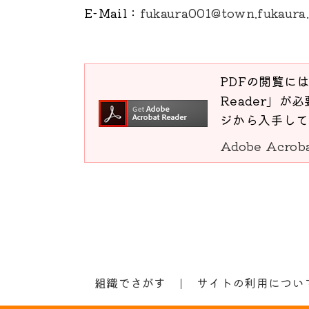
E-Mail
：
fukaura001@town.fukaura.
PDFの閲覧には
Reader」が必
ジから入手して
Adobe Acro
組織でさがす
サイトの利用につい