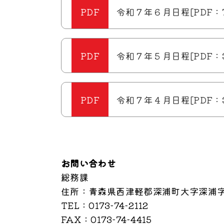
令和７年６月日程[PDF：71
令和７年５月日程[PDF：3
令和７年４月日程[PDF：3
お問い合わせ
総務課
住所
：青森県西津軽郡深浦町大字深浦字
TEL
：0173-74-2112
FAX
：0173-74-4415