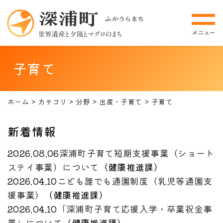
子育て
ホーム
カテゴリ
分野
出産・子育て
子育て
新着情報
2026.08.06
深浦町子育て短期支援事業（ショート
ステイ事業）について
（
健康推進課
）
2026.04.10
こども誰でも通園制度（乳児等通園支
援事業）
（
健康推進課
）
2026.04.10
「深浦町子育て応援入学・卒業祝金事
業」について
（
健康推進課
）