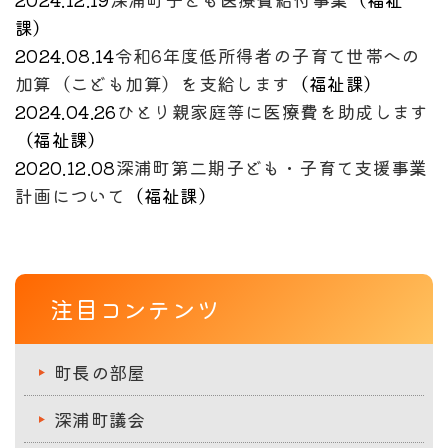
課
）
2024.08.14
令和6年度低所得者の子育て世帯への
加算（こども加算）を支給します
（
福祉課
）
2024.04.26
ひとり親家庭等に医療費を助成します
（
福祉課
）
2020.12.08
深浦町第二期子ども・子育て支援事業
計画について
（
福祉課
）
注目コンテンツ
町長の部屋
深浦町議会