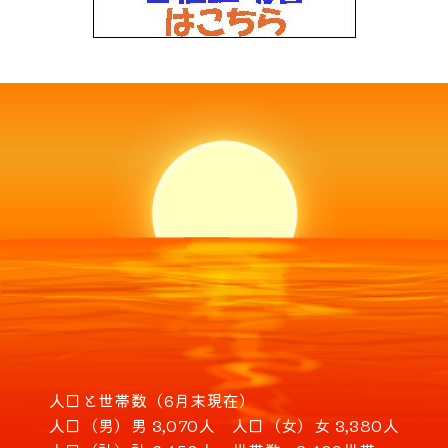
人口と世帯数（6月末現在）
人口（男）
男 3,070人
人口（女）
女 3,380人