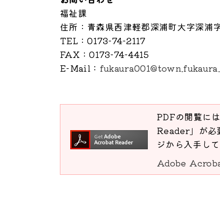
福祉課
住所
：青森県西津軽郡深浦町大字深浦字
TEL
：0173-74-2117
FAX
：0173-74-4415
E-Mail
：
fukaura001@town.fukaura.
PDFの閲覧には
Reader」が必
ジから入手して
Adobe Acro