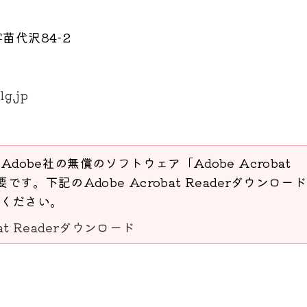
苗代沢84-2
lg.jp
Adobe社の無償のソフトウェア「Adobe Acrobat
要です。下記のAdobe Acrobat Readerダウンロー
ください。
bat Readerダウンロード