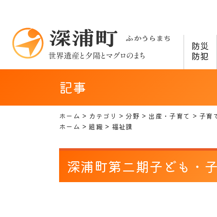
防災
防犯
記事
ホーム
カテゴリ
分野
出産・子育て
子育
ホーム
組織
福祉課
深浦町第二期子ども・