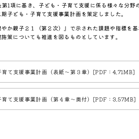
条第1項に基き、子ども・子育て支援に係る様々な分野
二期子ども・子育て支援事業計画を策定しました。
やか親子２１（第２次）』で示された課題や指標を基
健施策についても推進を図るものとしています。
て支援事業計画（表紙〜第３章）[PDF：4.71MB]
て支援事業計画（第４章〜奥付）[PDF：3.57MB]