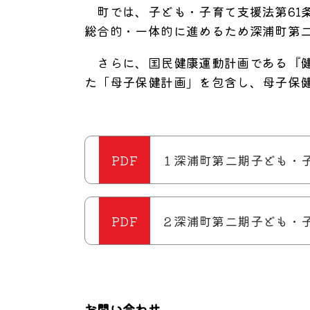
町では、子ども・子育て支援法第61
総合的・一体的に進めるため深浦町第
さらに、国民健康運動計画である『健
た「母子保健計画」を包含し、母子保
１深浦町第二期子ども・子育
２深浦町第二期子ども・子育
お問い合わせ