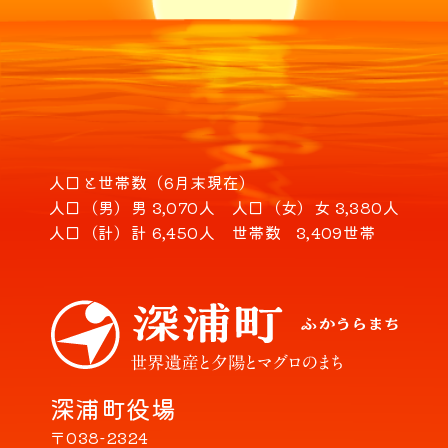
人口と世帯数（6月末現在）
人口（男）
男 3,070人
人口（女）
女 3,380人
人口（計）
計 6,450人
世帯数
3,409世帯
深浦町役場
〒038-2324