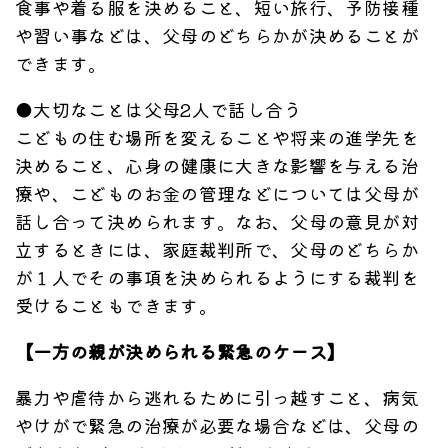
食事や着る服を決めること、短い旅行、予防接種
や習い事などは、父母のどちらかが決めることが
できます。
●大切なことは父母2人で話し合う
こどもの住む場所を変えることや将来の進学先を
決めること、心身の健康に大きな影響を与える治
療や、こどものお金の管理などについては父母が
話し合って決められます。なお、父母の意見が対
立するときには、家庭裁判所で、父母のどちらか
が１人でその事項を決められるようにする裁判を
受けることもできます。
【一方の親が決められる緊急のケース】
暴力や虐待から逃れるために引っ越すこと、病気
やけがで緊急の治療が必要な場合などは、父母の