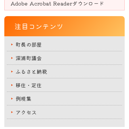
Adobe Acrobat Readerダウンロード
注目コンテンツ
町長の部屋
深浦町議会
ふるさと納税
移住・定住
例規集
アクセス