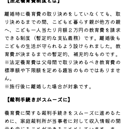
【法定養育費制度とは】
離婚時に養育費の取り決めをしていなくても、取
り決めるまでの間、こどもと暮らす親が他方の親
へ、こども一人当たり月額２万円の教育費を請求
できる制度（暫定的な支払義務）です。離婚後も
こどもの生活が守られるよう設けられました。教
育費が決まるまでの暫定的、補充的なものです。
※法定養育費は父母間で取り決めるべき教育費の
標準額や下限額を定める趣旨のものではありませ
ん。
※施行後に離婚した場合が対象です。
【裁判手続きがスムーズに】
養育費に関する裁判手続きをスムーズに進めるた
めに、家庭裁判所が当事者に対して収入情報の開
示を命じることができることとしています。ま