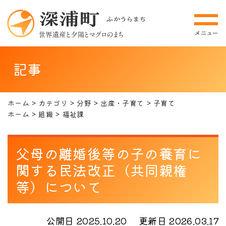
記事
ホーム
カテゴリ
分野
出産・子育て
子育て
ホーム
組織
福祉課
父母の離婚後等の子の養育に
関する民法改正（共同親権
等）について
公開日 2025.10.20
更新日 2026.03.17