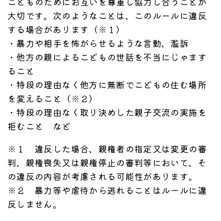
こどものためにお互いを尊重し協力し合うことが
大切です。次のようなことは、このルールに違反
する場合があります（※１）
・暴力や相手を怖がらせるような言動、濫訴
・他方の親によるこどもの世話を不当にじゃます
ること
・特段の理由なく他方に無断でこどもの住む場所
を変えること（※２）
・特段の理由なく取り決めした親子交流の実施を
拒むこと など
※１ 違反した場合、親権者の指定又は変更の審
判、親権喪失又は親権停止の審判等において、そ
の違反の内容が考慮される可能性があります。
※２ 暴力等や虐待から逃れることはルールに違
反しません。