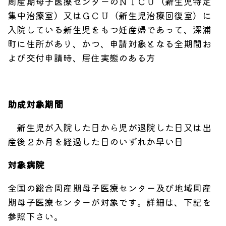
周産期母子医療センターのＮＩＣＵ（新生児特定
集中治療室）又はＧＣＵ（新生児治療回復室）に
入院している新生児をもつ妊産婦であって、深浦
町に住所があり、かつ、申請対象となる全期間お
よび交付申請時、居住実態のある方
助成対象期間
新生児が入院した日から児が退院した日又は出
産後２か月を経過した日のいずれか早い日
対象病院
全国の総合周産期母子医療センター及び地域周産
期母子医療センターが対象です。詳細は、下記を
参照下さい。