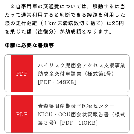
※自家用車の交通費については、移動するに当
たって通常利用すると判断できる経路を利用した
際の走行距離（１km未満端数切り捨て）に25円
を乗じた額（往復分）が助成額となります。
申請に必要な書類等
ハイリスク児面会アクセス支援事業
助成金交付申請書（様式第1号）
[PDF：143KB]
青森県周産期母子医療センター
NICU・GCU面会状況報告書（様式
第３号）[PDF：110KB]