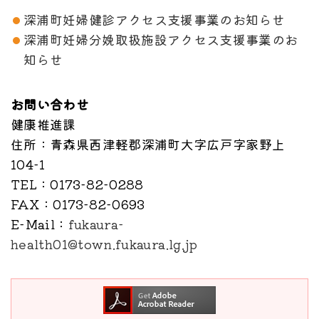
深浦町妊婦健診アクセス支援事業のお知らせ
深浦町妊婦分娩取扱施設アクセス支援事業のお
知らせ
お問い合わせ
健康推進課
住所
：青森県西津軽郡深浦町大字広戸字家野上
104-1
TEL
：0173-82-0288
FAX
：0173-82-0693
E-Mail
：
fukaura-
health01@town.fukaura.lg.jp