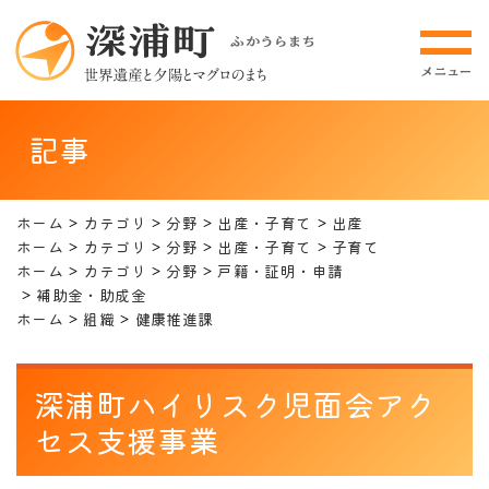
記事
ホーム
カテゴリ
分野
出産・子育て
出産
ホーム
カテゴリ
分野
出産・子育て
子育て
ホーム
カテゴリ
分野
戸籍・証明・申請
補助金・助成金
ホーム
組織
健康推進課
深浦町ハイリスク児面会アク
セス支援事業