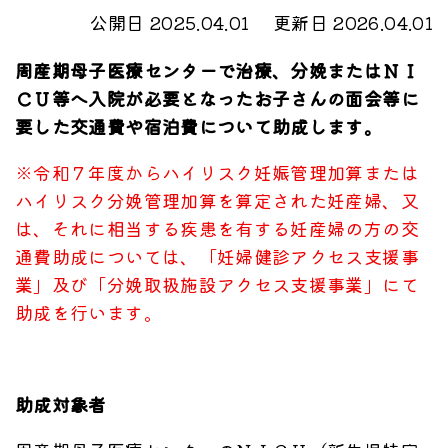
公開日 2025.04.01
更新日 2026.04.01
周産期母子医療センターで治療、分娩またはＮＩ
ＣＵ等へ入院が必要となったお子さんの面会等に
要した交通費や宿泊費について助成します。
※令和７年度からハイリスク妊娠管理加算または
ハイリスク分娩管理加算を算定された妊産婦、又
は、それに相当する疾患を有する妊産婦の方の交
通費助成については、「妊婦健診アクセス支援事
業」及び「分娩取扱施設アクセス支援事業」にて
助成を行います。
助成対象者