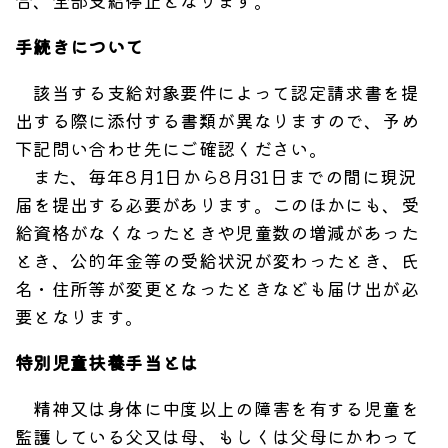
合、全部支給停止となります。
手続きについて
該当する支給対象要件によって認定請求書を提
出する際に添付する書類が異なりますので、予め
下記問い合わせ先にご確認ください。
また、毎年8月1日から8月31日までの間に現況
届を提出する必要があります。このほかにも、受
給資格がなくなったときや児童数の増減があった
とき、公的年金等の受給状況が変わったとき、氏
名・住所等が変更となったときなども届け出が必
要となります。
特別児童扶養手当とは
精神又は身体に中度以上の障害を有する児童を
監護している父又は母、もしくは父母にかわって