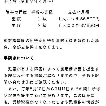
手当額（令和７年４月～）
障害の程度
手当の等級
支払い月額
重 度
１ 級
１人につき 56,800円
中 度
２ 級
１人につき 37,830円
※対象年度の所得が所得制限限度額を超過した場
合、全部支給停止となります。
手続きについて
児童が有する障害によって認定請求書を提出す
る際に添付する書類が異なりますので、予め下記
問い合わせ先にご確認ください。
また、毎年8月12日から9月11日までの間に所得
状況届を提出する必要があります。このほかに
も、受給資格がなくなったときや児童数の増減が