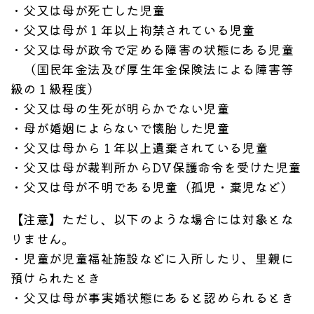
・父又は母が死亡した児童
・父又は母が１年以上拘禁されている児童
・父又は母が政令で定める障害の状態にある児童
（国民年金法及び厚生年金保険法による障害等
級の１級程度）
・父又は母の生死が明らかでない児童
・母が婚姻によらないで懐胎した児童
・父又は母から１年以上遺棄されている児童
・父又は母が裁判所からDV保護命令を受けた児童
・父又は母が不明である児童（孤児・棄児など）
【注意】ただし、以下のような場合には対象とな
りません。
・児童が児童福祉施設などに入所したり、里親に
預けられたとき
・父又は母が事実婚状態にあると認められるとき