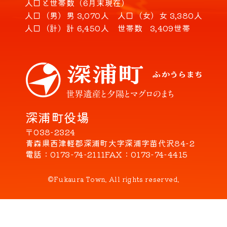
人口と世帯数（6月末現在）
人口（男）
男 3,070人
人口（女）
女 3,380人
人口（計）
計 6,450人
世帯数
3,409世帯
深浦町役場
〒038-2324
青森県西津軽郡深浦町大字深浦字苗代沢84-2
電話
0173-74-2111
FAX
0173-74-4415
©Fukaura Town. All rights reserved.