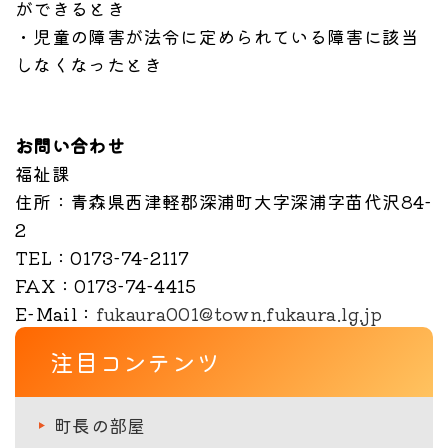
ができるとき
・児童の障害が法令に定められている障害に該当
しなくなったとき
お問い合わせ
福祉課
住所
：青森県西津軽郡深浦町大字深浦字苗代沢84-
2
TEL
：0173-74-2117
FAX
：0173-74-4415
E-Mail
：
fukaura001@town.fukaura.lg.jp
注目コンテンツ
町長の部屋