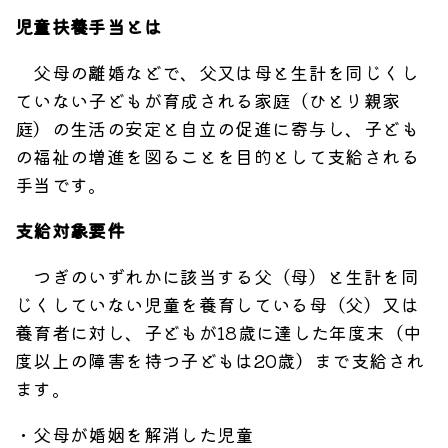
児童扶養手当とは
父母の離婚などで、父又は母と生計を同じくし
ていない子どもが育成される家庭（ひとり親家
庭）の生活の安定と自立の促進に寄与し、子ども
の福祉の増進を図ることを目的として支給される
手当です。
支給対象要件
つぎのいずれかに該当する父（母）と生計を同
じくしていない児童を養育している母（父）又は
養育者に対し、子どもが18歳に達した年度末（中
度以上の障害を持つ子どもは20歳）まで支給され
ます。
・父母が婚姻を解消した児童