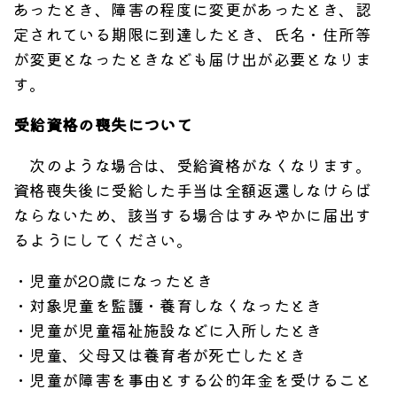
あったとき、障害の程度に変更があったとき、認
定されている期限に到達したとき、氏名・住所等
が変更となったときなども届け出が必要となりま
す。
受給資格の喪失について
次のような場合は、受給資格がなくなります。
資格喪失後に受給した手当は全額返還しなけらば
ならないため、該当する場合はすみやかに届出す
るようにしてください。
・児童が20歳になったとき
・対象児童を監護・養育しなくなったとき
・児童が児童福祉施設などに入所したとき
・児童、父母又は養育者が死亡したとき
・児童が障害を事由とする公的年金を受けること