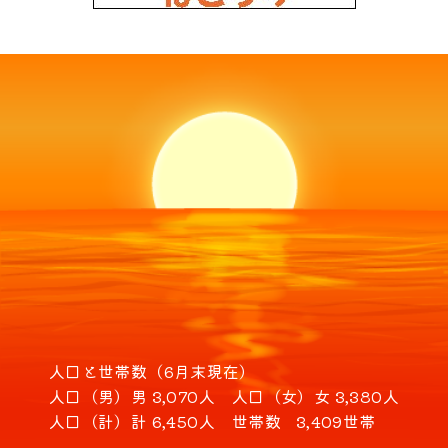
人口と世帯数（6月末現在）
人口（男）
男 3,070人
人口（女）
女 3,380人
人口（計）
計 6,450人
世帯数
3,409世帯