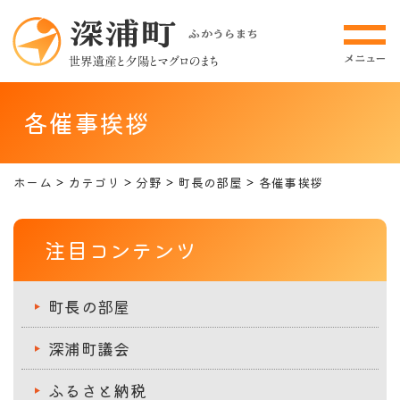
各催事挨拶
ホーム
カテゴリ
分野
町長の部屋
各催事挨拶
注目コンテンツ
町長の部屋
深浦町議会
ふるさと納税