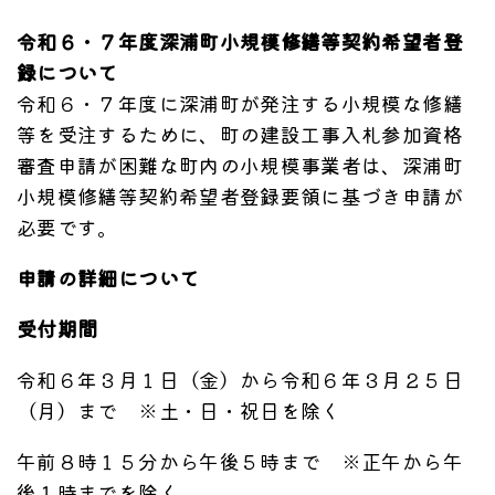
令和６・７年度深浦町小規模修繕等契約希望者登
録について
令和６・７年度に深浦町が発注する小規模な修繕
等を受注するために、町の建設工事入札参加資格
審査申請が困難な町内の小規模事業者は、深浦町
小規模修繕等契約希望者登録要領に基づき申請が
必要です。
申請の詳細について
受付期間
令和６年３月１日（金）から令和６年３月２５日
（月）まで ※土・日・祝日を除く
午前８時１５分から午後５時まで ※正午から午
後１時までを除く