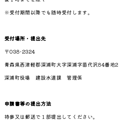
※受付期間以降でも随時受付します。
受付場所・提出先
〒038-2324
青森県西津軽郡深浦町大字深浦字苗代沢84番地2
深浦町役場 建設水道課 管理係
申請書等の提出方法
持参又は郵送で１部提出してください。