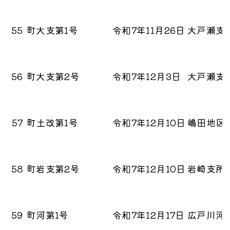
55
町大支第1号
令和7年11月26日
大戸瀬支
56
町大支第2号
令和7年12月3日
大戸瀬支
57
町土改第1号
令和7年12月10日
嶋田地区
58
町岩支第2号
令和7年12月10日
岩崎支所
59
町河第1号
令和7年12月17日
広戸川河