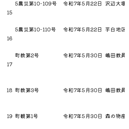
5農災第10-109号
令和7年5月22日
沢辺大堰
15
5農災第10-110号
令和7年5月22日
芋白地区
16
町教第2号
令和7年5月30日
嶋田教員
17
18
町教第3号
令和7年5月30日
嶋田教員
19
町観第1号
令和7年5月30日
森の物産