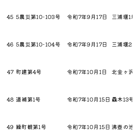
45
5農災第10-103号
令和7年9月17日
三浦堰1
46
5農災第10-104号
令和7年9月17日
三浦堰2
47
町建第4号
令和7年10月1日
北金ヶ沢
48
道補第1号
令和7年10月15日
驫木13
49
繰町観第1号
令和7年10月15日
沸壺の池