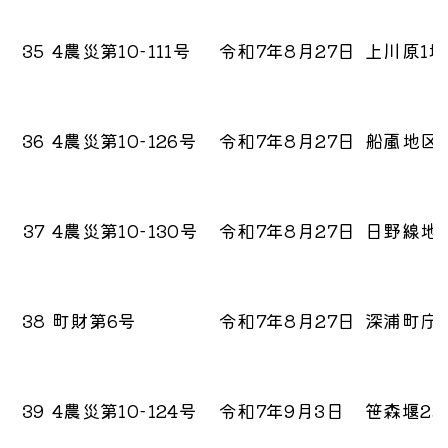
35
4農災第10-111号
令和7年8月27日
上川原1
36
4農災第10-126号
令和7年8月27日
船颪地区
37
4農災第10-130号
令和7年8月27日
日野線地
38
町財第6号
令和7年8月27日
深浦町庁
39
4農災第10-124号
令和7年9月3日
笹森堰2