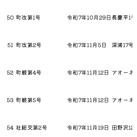
50
町改第1号
令和7年10月29日
長慶平1
51
町改第2号
令和7年11月5日
深浦17
52
町観第4号
令和7年11月12日
アオーネ
53
町観第5号
令和7年11月12日
アオーネ
54
社総交第2号
令和7年11月19日
田野沢1