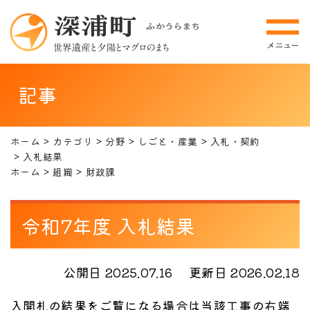
記事
ホーム
カテゴリ
分野
しごと・産業
入札・契約
入札結果
ホーム
組織
財政課
令和7年度 入札結果
公開日 2025.07.16
更新日 2026.02.18
入開札の結果をご覧になる場合は当該工事の右端