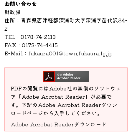
お問い合わせ
財政課
住所
：青森県西津軽郡深浦町大字深浦字苗代沢84-
2
TEL
：0173-74-2113
FAX
：0173-74-4415
E-Mail
：
fukaura001@town.fukaura.lg.jp
PDFの閲覧にはAdobe社の無償のソフトウェ
ア「Adobe Acrobat Reader」が必要で
す。下記のAdobe Acrobat Readerダウン
ロードページから入手してください。
Adobe Acrobat Readerダウンロード