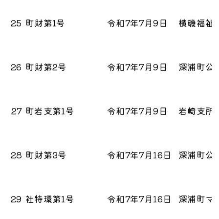
25
町財第1号
令和7年7月9日
横磯福祉
26
町財第2号
令和7年7月9日
深浦町公
27
町岩支第1号
令和7年7月9日
岩崎支所
28
町財第3号
令和7年7月16日
深浦町公
29
社特環第1号
令和7年7月16日
深浦町マ