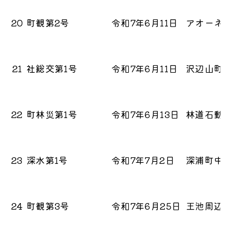
20
町観第2号
令和7年6月11日
アオーネ
21
社総交第1号
令和7年6月11日
沢辺山町
22
町林災第1号
令和7年6月13日
林道石動
23
深水第1号
令和7年7月2日
深浦町中
24
町観第3号
令和7年6月25日
王池周辺