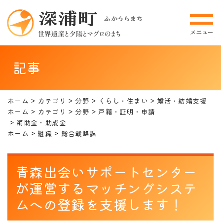
記事
ホーム
カテゴリ
分野
くらし・住まい
婚活・結婚支援
ホーム
カテゴリ
分野
戸籍・証明・申請
補助金・助成金
ホーム
組織
総合戦略課
青森出会いサポートセンター
が運営するマッチングシステ
ムへの登録を支援します！