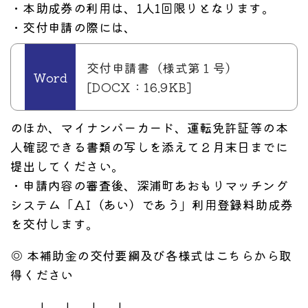
・本助成券の利用は、1人1回限りとなります。
・交付申請の際には、
交付申請書（様式第１号）
[DOCX：16.9KB]
のほか、マイナンバーカード、運転免許証等の本
人確認できる書類の写しを添えて２月末日までに
提出してください。
・申請内容の審査後、深浦町あおもりマッチング
システム「ＡI（あい）であう」利用登録料助成券
を交付します。
◎ 本補助金の交付要綱及び各様式はこちらから取
得ください
↓ ↓ ↓ ↓