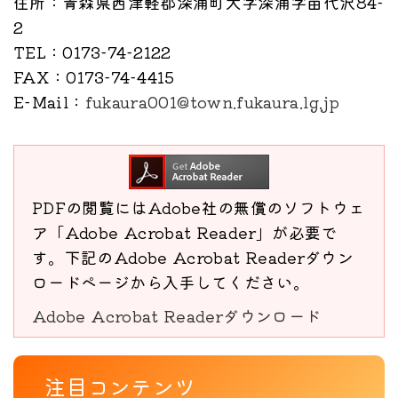
住所
：青森県西津軽郡深浦町大字深浦字苗代沢84-
2
TEL
：0173-74-2122
FAX
：0173-74-4415
E-Mail
：
fukaura001@town.fukaura.lg.jp
PDFの閲覧にはAdobe社の無償のソフトウェ
ア「Adobe Acrobat Reader」が必要で
す。下記のAdobe Acrobat Readerダウン
ロードページから入手してください。
Adobe Acrobat Readerダウンロード
注目コンテンツ