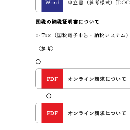
申立書（参考様式）[DOCX
国税の納税証明書について
e-Tax（国税電子申告・納税システ
〈参考〉
〇
オンライン請求について（１）
〇
オンライン請求について（２