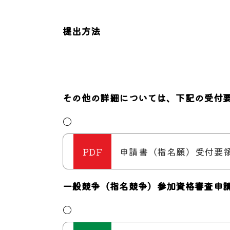
提出方法
その他の詳細については、下記の受付
〇
申請書（指名願）受付要領 - 
一般競争（指名競争）参加資格審査申
〇