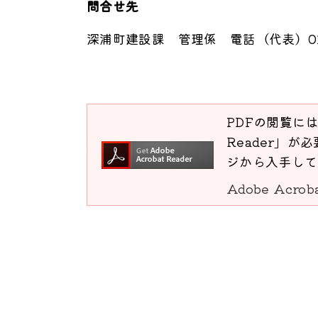
問合せ先
深浦町建設課 管理係 電話（代表）0173-7
PDFの閲覧には
Reader」が必
ジから入手して
Adobe Acro