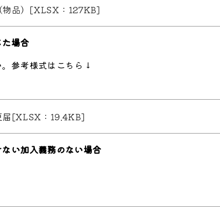
品）[XLSX：127KB]
じた場合
い。参考様式はこちら↓
XLSX：19.4KB]
けない加入義務のない場合