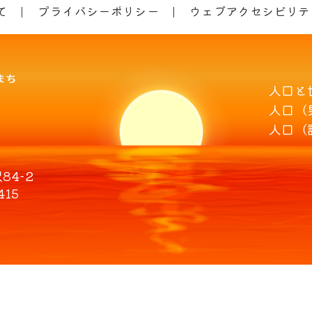
て
プライバシーポリシー
ウェブアクセシビリテ
人口と
人口（
人口（
4-2
415