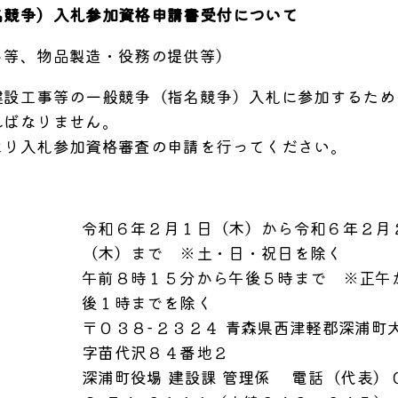
名競争）入札参加資格申請書受付について
ト等、物品製造・役務の提供等）
設工事等の一般競争（指名競争）入札に参加するため
ればなりません。
り入札参加資格審査の申請を行ってください。
令和６年２月１日（木）から令和６年２月
（木）まで ※土・日・祝日を除く
午前８時１５分から午後５時まで ※正午
後１時までを除く
〒０３８−２３２４ 青森県西津軽郡深浦町
字苗代沢８４番地２
深浦町役場 建設課 管理係 電話（代表）