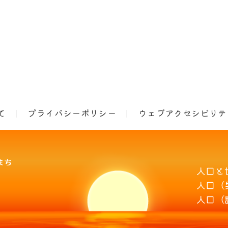
て
プライバシーポリシー
ウェブアクセシビリテ
人口と
人口（
人口（