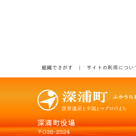
組織でさがす
サイトの利用につい
深浦町役場
〒038-2324