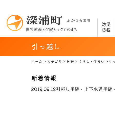
防災
防犯
引っ越し
ホーム
カテゴリ
分野
くらし・住まい
引
新着情報
2019.09.12
引越し手続・上下水道手続