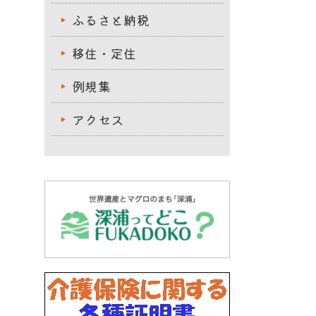
ふるさと納税
移住・定住
例規集
アクセス