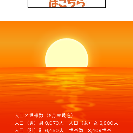
人口と世帯数（6月末現在）
人口（男）
男 3,070人
人口（女）
女 3,380人
人口（計）
計 6,450人
世帯数
3,409世帯