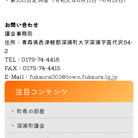
お問い合わせ
議会事務局
住所
：青森県西津軽郡深浦町大字深浦字苗代沢84-
2
TEL
：0173-74-4418
FAX
：0173-74-4415
E-Mail
：
fukaura001@town.fukaura.lg.jp
注目コンテンツ
町長の部屋
深浦町議会