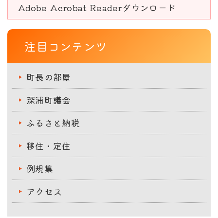
Adobe Acrobat Readerダウンロード
注目コンテンツ
町長の部屋
深浦町議会
ふるさと納税
移住・定住
例規集
アクセス