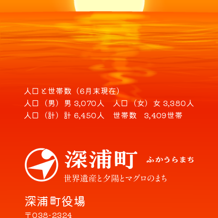
人口と世帯数（6月末現在）
人口（男）
男 3,070人
人口（女）
女 3,380人
人口（計）
計 6,450人
世帯数
3,409世帯
深浦町役場
〒038-2324