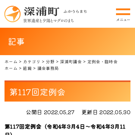
記事
ホーム
カテゴリ
分野
深浦町議会
定例会・臨時会
ホーム
組織
議会事務局
第117回定例会
公開日 2022.05.27
更新日 2022.05.30
第117回定例会（令和4年3月4日～令和4年3月11
日）