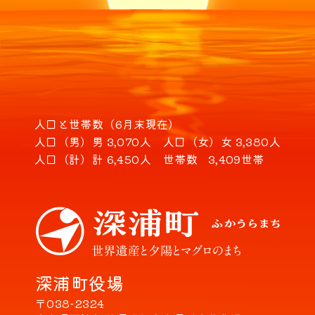
人口と世帯数（6月末現在）
人口（男）
男 3,070人
人口（女）
女 3,380人
人口（計）
計 6,450人
世帯数
3,409世帯
深浦町役場
〒038-2324