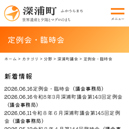
定例会・臨時会
ホーム
カテゴリ
分野
深浦町議会
定例会・臨時会
新着情報
2026.06.16
定例会・臨時会
（
議会事務局
）
2026.06.16
令和8年3月深浦町議会第143回定例会
（
議会事務局
）
2026.06.11
令和８年６月深浦町議会第145回定例
会
（
議会事務局
）
2026.05.13
令和８年４月第144回臨時会
（
議会事