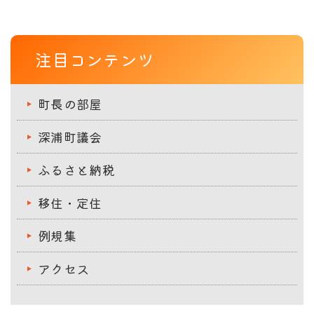
注目コンテンツ
町長の部屋
深浦町議会
ふるさと納税
移住・定住
例規集
アクセス