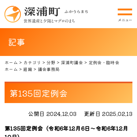
記事
ホーム
カテゴリ
分野
深浦町議会
定例会・臨時会
ホーム
組織
議会事務局
第135回定例会
公開日 2024.12.03
更新日 2025.02.13
第135回定例会（令和6年12月6日～令和6年12月
10日）