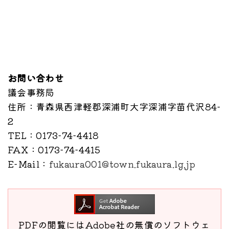
お問い合わせ
議会事務局
住所
：青森県西津軽郡深浦町大字深浦字苗代沢84-
2
TEL
：0173-74-4418
FAX
：0173-74-4415
E-Mail
：
fukaura001@town.fukaura.lg.jp
PDFの閲覧にはAdobe社の無償のソフトウェ