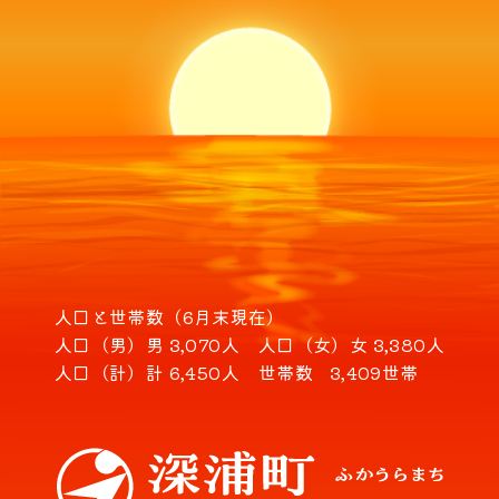
人口と世帯数（6月末現在）
人口（男）
男 3,070人
人口（女）
女 3,380人
人口（計）
計 6,450人
世帯数
3,409世帯