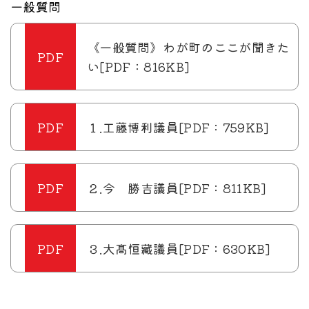
一般質問
《一般質問》わが町のここが聞きた
い[PDF：816KB]
１.工藤博利議員[PDF：759KB]
２.今 勝吉議員[PDF：811KB]
３.大髙恒藏議員[PDF：630KB]