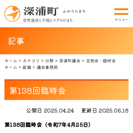
記事
ホーム
カテゴリ
分野
深浦町議会
定例会・臨時会
ホーム
組織
議会事務局
第138回臨時会
公開日 2025.04.24
更新日 2025.06.18
第138回臨時会（令和7年4月25日）