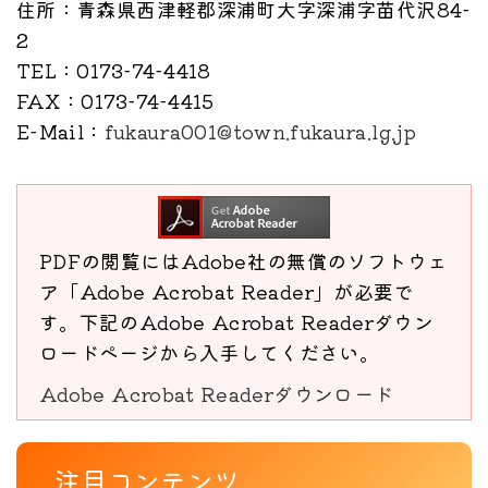
住所
：青森県西津軽郡深浦町大字深浦字苗代沢84-
2
TEL
：0173-74-4418
FAX
：0173-74-4415
E-Mail
：
fukaura001@town.fukaura.lg.jp
PDFの閲覧にはAdobe社の無償のソフトウェ
ア「Adobe Acrobat Reader」が必要で
す。下記のAdobe Acrobat Readerダウン
ロードページから入手してください。
Adobe Acrobat Readerダウンロード
注目コンテンツ