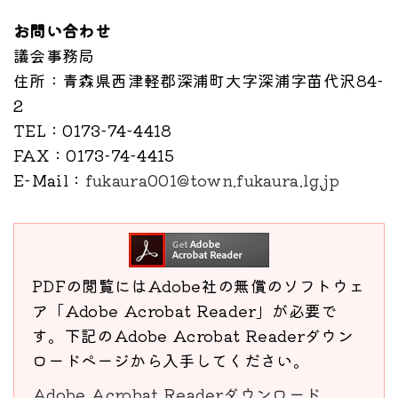
お問い合わせ
議会事務局
住所
：青森県西津軽郡深浦町大字深浦字苗代沢84-
2
TEL
：0173-74-4418
FAX
：0173-74-4415
E-Mail
：
fukaura001@town.fukaura.lg.jp
PDFの閲覧にはAdobe社の無償のソフトウェ
ア「Adobe Acrobat Reader」が必要で
す。下記のAdobe Acrobat Readerダウン
ロードページから入手してください。
Adobe Acrobat Readerダウンロード