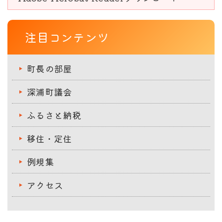
注目コンテンツ
町長の部屋
深浦町議会
ふるさと納税
移住・定住
例規集
アクセス