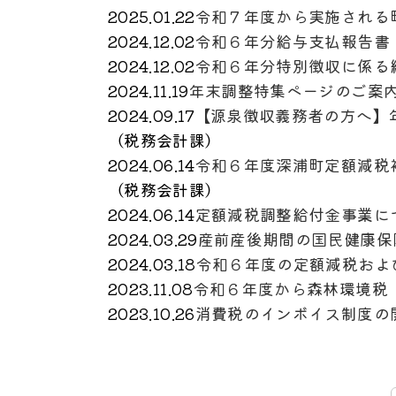
2025.01.22
令和７年度から実施される
2024.12.02
令和６年分給与支払報告書
2024.12.02
令和６年分特別徴収に係る
2024.11.19
年末調整特集ページのご案
2024.09.17
【源泉徴収義務者の方へ】
（
税務会計課
）
2024.06.14
令和６年度深浦町定額減税
（
税務会計課
）
2024.06.14
定額減税調整給付金事業に
2024.03.29
産前産後期間の国民健康保
2024.03.18
令和６年度の定額減税およ
2023.11.08
令和６年度から森林環境税
2023.10.26
消費税のインボイス制度の