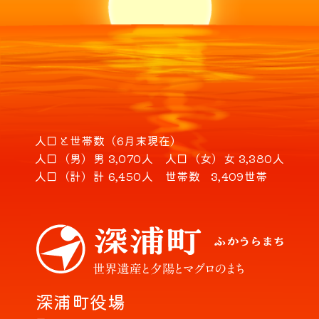
人口と世帯数（6月末現在）
人口（男）
男 3,070人
人口（女）
女 3,380人
人口（計）
計 6,450人
世帯数
3,409世帯
深浦町役場