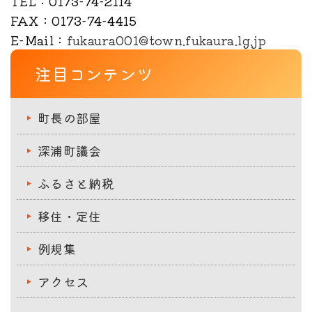
TEL
：0173-74-2114
FAX
：0173-74-4415
E-Mail
：
fukaura001@town.fukaura.lg.jp
注目コンテンツ
町長の部屋
深浦町議会
ふるさと納税
移住・定住
例規集
アクセス