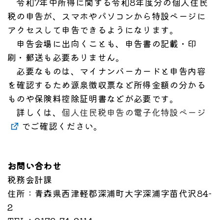
令和7年中所得に関する令和8年度分の個人住民
税の申告が、スマホやパソコンから特設ページに
アクセスして申告できるようになります。
申告会場に出向くことも、申告書の記載・印
刷・郵送も必要ありません。
必要なものは、マイナンバーカードと申告内容
を確認するため源泉徴収票など所得金額の分かる
ものや保険料控除証明書などが必要です。
詳しくは、
個人住民税申告の電子化特設ページ
でご確認ください。
お問い合わせ
税務会計課
住所
：青森県西津軽郡深浦町大字深浦字苗代沢84-
2