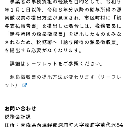
事業者の事務負担の軽減を目的として、令和９
年１月１日以降、令和８年分以降の給与所得の源
泉徴収票の提出方法が見直され、市区町村に「給
与支払報告書」を提出した場合には、税務署長に
「給与所得の源泉徴収票」を提出したものとみな
されるため、税務署へ「給与所得の源泉徴収票」
を提出する必要がなくなります。
詳細はリーフレットをご参照ください。
源泉徴収票の提出方法が変わります（リーフレ
ット）
お問い合わせ
税務会計課
住所
：青森県西津軽郡深浦町大字深浦字苗代沢84-