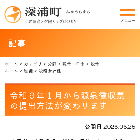
記事
ホーム
カテゴリ
分野
税金・年金
税金
ホーム
組織
税務会計課
令和９年１月から源泉徴収票
の提出方法が変わります
公開日 2026.06.25