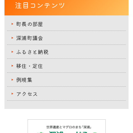
注目コンテンツ
町長の部屋
深浦町議会
ふるさと納税
移住・定住
例規集
アクセス