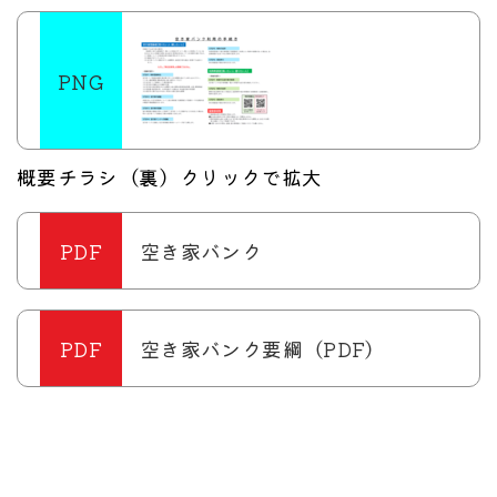
概要チラシ（裏）クリックで拡大
空き家バンク
空き家バンク要綱（PDF）