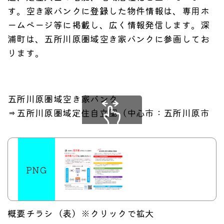
す。空き家バンクに登録した物件情報は、専用ホ
ームページ等に掲載し、広く情報発信します。深
浦町は、五所川原圏域空き家バンクに参画してお
ります。
五所川原圏域空き家バンク
⇒五所川原圏域定住自立圏（中心市：五所川原市 
スクロールできます
概要チラシ（表）※クリックで拡大