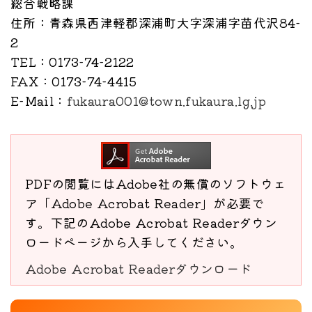
総合戦略課
住所
：青森県西津軽郡深浦町大字深浦字苗代沢84-
2
TEL
：0173-74-2122
FAX
：0173-74-4415
E-Mail
：
fukaura001@town.fukaura.lg.jp
PDFの閲覧にはAdobe社の無償のソフトウェ
ア「Adobe Acrobat Reader」が必要で
す。下記のAdobe Acrobat Readerダウン
ロードページから入手してください。
Adobe Acrobat Readerダウンロード