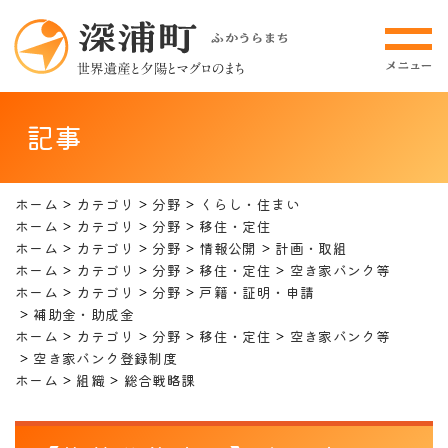
記事
ホーム
カテゴリ
分野
くらし・住まい
ホーム
カテゴリ
分野
移住・定住
ホーム
カテゴリ
分野
情報公開
計画・取組
ホーム
カテゴリ
分野
移住・定住
空き家バンク等
ホーム
カテゴリ
分野
戸籍・証明・申請
補助金・助成金
ホーム
カテゴリ
分野
移住・定住
空き家バンク等
空き家バンク登録制度
ホーム
組織
総合戦略課