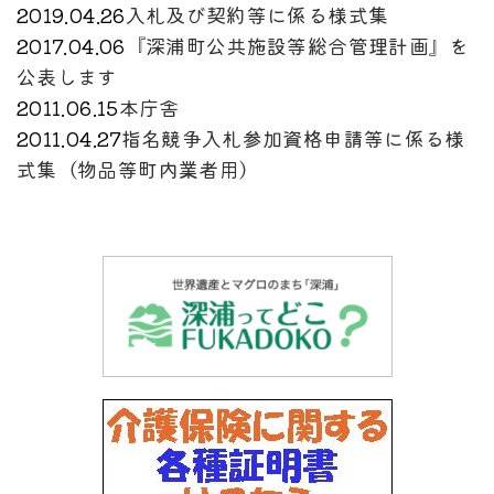
2019.04.26
入札及び契約等に係る様式集
2017.04.06
『深浦町公共施設等総合管理計画』を
公表します
2011.06.15
本庁舎
2011.04.27
指名競争入札参加資格申請等に係る様
式集（物品等町内業者用）