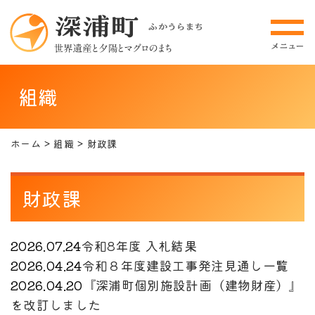
組織
ホーム
組織
財政課
財政課
2026.07.24
令和8年度 入札結果
2026.04.24
令和８年度建設工事発注見通し一覧
2026.04.20
『深浦町個別施設計画（建物財産）』
を改訂しました