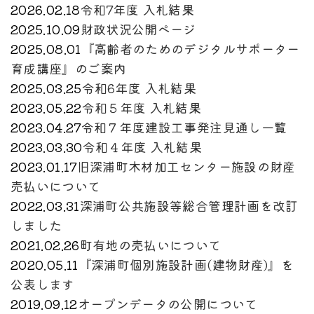
2026.02.18
令和7年度 入札結果
2025.10.09
財政状況公開ページ
2025.08.01
『高齢者のためのデジタルサポーター
育成講座』のご案内
2025.03.25
令和6年度 入札結果
2023.05.22
令和５年度 入札結果
2023.04.27
令和７年度建設工事発注見通し一覧
2023.03.30
令和４年度 入札結果
2023.01.17
旧深浦町木材加工センター施設の財産
売払いについて
2022.03.31
深浦町公共施設等総合管理計画を改訂
しました
2021.02.26
町有地の売払いについて
2020.05.11
『深浦町個別施設計画(建物財産)』を
公表します
2019.09.12
オープンデータの公開について