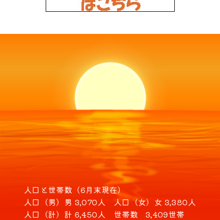
人口と世帯数（6月末現在）
人口（男）
男 3,070人
人口（女）
女 3,380人
人口（計）
計 6,450人
世帯数
3,409世帯