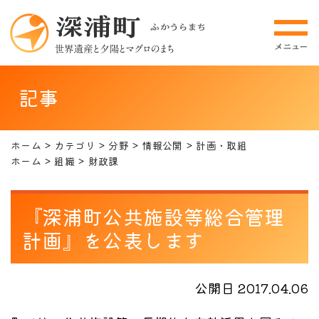
記事
ホーム
カテゴリ
分野
情報公開
計画・取組
ホーム
組織
財政課
『深浦町公共施設等総合管理
計画』を公表します
公開日 2017.04.06