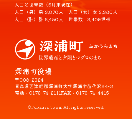
人口と世帯数（6月末現在）
人口（男）
男 3,070人
人口（女）
女 3,380人
人口（計）
計 6,450人
世帯数
3,409世帯
深浦町役場
〒038-2324
青森県西津軽郡深浦町大字深浦字苗代沢84-2
電話
0173-74-2111
FAX
0173-74-4415
©Fukaura Town. All rights reserved.