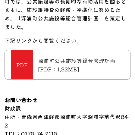
町では、公共施設等の長期的な有効活用を図ると
ともに、施設維持費の軽減・平準化に努めるた
め、「深浦町公共施設等総合管理計画」を策定し
ました。
下記リンクから閲覧ください。
深浦町公共施設等総合管理計画
[PDF：1.32MB]
お問い合わせ
財政課
住所
：青森県西津軽郡深浦町大字深浦字苗代沢84-
2
TEL
：0173-74-2113