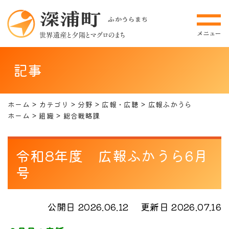
記事
ホーム
カテゴリ
分野
広報・広聴
広報ふかうら
ホーム
組織
総合戦略課
令和8年度 広報ふかうら6月
号
公開日 2026.06.12
更新日 2026.07.16