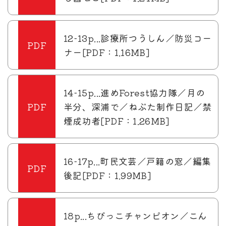
12-13p...診療所つうしん／防災コー
ナー[PDF：1.16MB]
14-15p...進めForest協力隊／月の
半分、深浦で／ねぶた制作日記／禁
煙成功者[PDF：1.26MB]
16-17p...町民文芸／戸籍の窓／編集
後記[PDF：1.99MB]
18p...ちびっこチャンピオン／こん