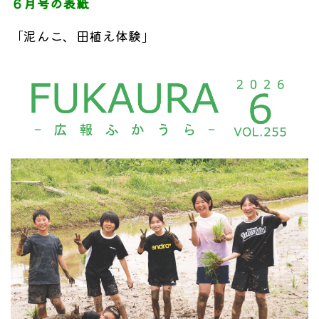
６月号の表紙
「泥んこ、田植え体験」