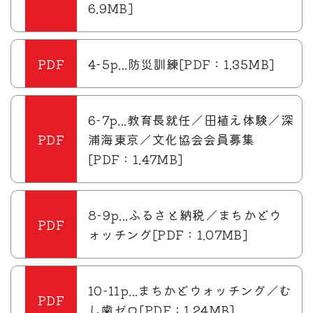
6.9MB]
4-5p...防災訓練[PDF：1.35MB]
6-7p...教育長就任／田植え体験／深
浦海東京／文化協会会員募集
[PDF：1.47MB]
8-9p...ふるさと納税／まちかどウ
ォッチング[PDF：1.07MB]
10-11p...まちかどウォッチング／む
し歯ゼロ[PDF：1.24MB]