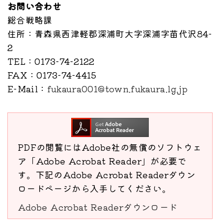
お問い合わせ
総合戦略課
住所
：青森県西津軽郡深浦町大字深浦字苗代沢84-
2
TEL
：0173-74-2122
FAX
：0173-74-4415
E-Mail
：
fukaura001@town.fukaura.lg.jp
PDFの閲覧にはAdobe社の無償のソフトウェ
ア「Adobe Acrobat Reader」が必要で
す。下記のAdobe Acrobat Readerダウン
ロードページから入手してください。
Adobe Acrobat Readerダウンロード