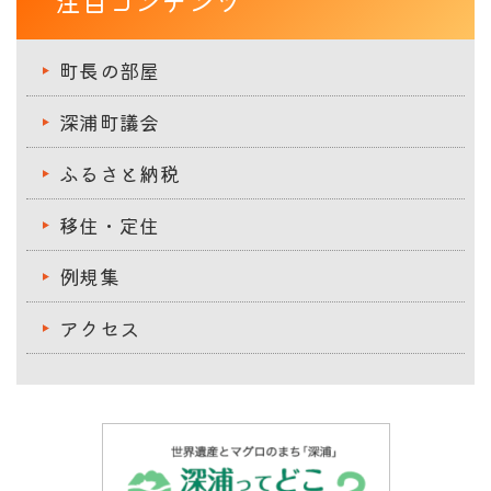
注目コンテンツ
町長の部屋
深浦町議会
ふるさと納税
移住・定住
例規集
アクセス