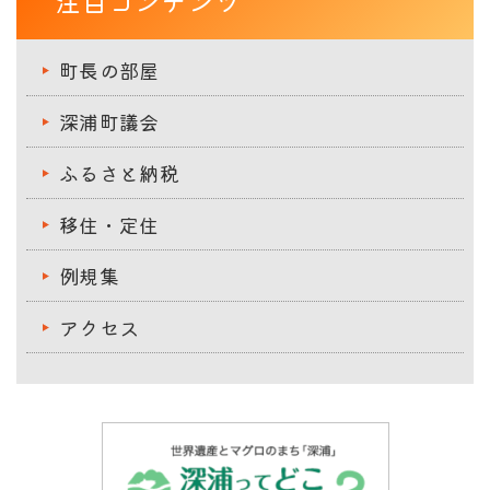
注目コンテンツ
町長の部屋
深浦町議会
ふるさと納税
移住・定住
例規集
アクセス