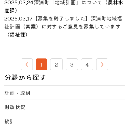
2025.03.24
深浦町「地域計画」について
（
農林水
産課
）
2025.03.17
【募集を終了しました】深浦町地域福
祉計画（素案）に対するご意見を募集しています
（
福祉課
）
1
2
3
4
分野から探す
計画・取組
財政状況
統計