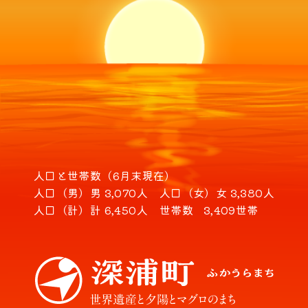
人口と世帯数（6月末現在）
人口（男）
男 3,070人
人口（女）
女 3,380人
人口（計）
計 6,450人
世帯数
3,409世帯