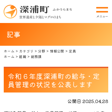
記事
ホーム
カテゴリ
分野
情報公開
定員
ホーム
組織
総務課
令和６年度深浦町の給与・定
員管理の状況を公表します
公開日 2025.04.28