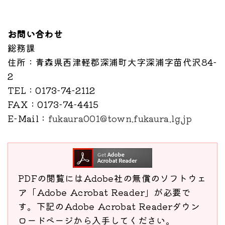
お問い合わせ
総務課
住所
：青森県西津軽郡深浦町大字深浦字苗代沢84-
2
TEL
：0173-74-2112
FAX
：0173-74-4415
E-Mail
：
fukaura001@town.fukaura.lg.jp
PDFの閲覧にはAdobe社の無償のソフトウェ
ア「Adobe Acrobat Reader」が必要で
す。下記のAdobe Acrobat Readerダウン
ロードページから入手してください。