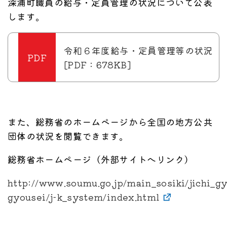
深浦町職員の給与・定員管理の状況について公表
します。
令和６年度給与・定員管理等の状況
[PDF：678KB]
また、総務省のホームページから全国の地方公共
団体の状況を閲覧できます。
総務省ホームページ（外部サイトへリンク）
http://www.soumu.go.jp/main_sosiki/jichi_gy
gyousei/j-k_system/index.html