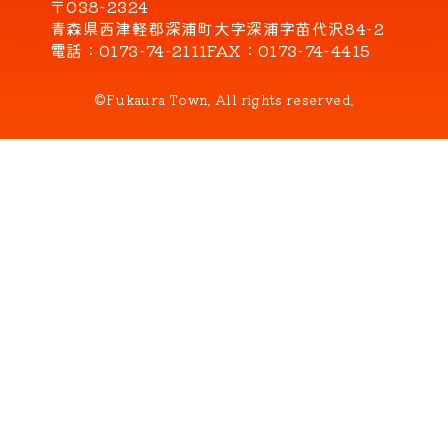
〒038-2324
青森県西津軽郡深浦町大字深浦字苗代沢84-2
電話
0173-74-2111
FAX
0173-74-4415
©Fukaura Town. All rights reserved.