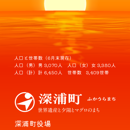
人口と世帯数（6月末現在）
人口（男）
男 3,070人
人口（女）
女 3,380人
人口（計）
計 6,450人
世帯数
3,409世帯
深浦町役場