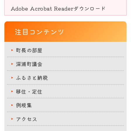
Adobe Acrobat Readerダウンロード
注目コンテンツ
町長の部屋
深浦町議会
ふるさと納税
移住・定住
例規集
アクセス