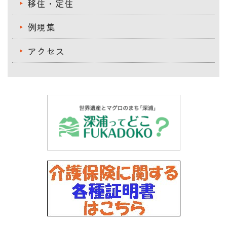
移住・定住
例規集
アクセス