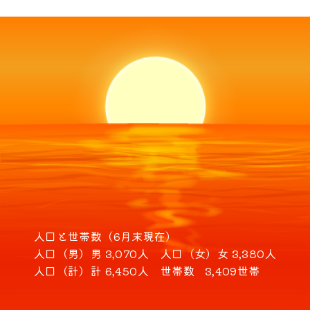
人口と世帯数（6月末現在）
人口（男）
男 3,070人
人口（女）
女 3,380人
人口（計）
計 6,450人
世帯数
3,409世帯