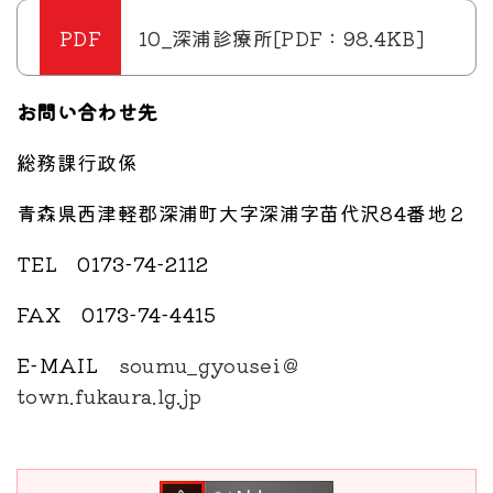
10_深浦診療所[PDF：98.4KB]
お問い合わせ先
総務課行政係
青森県西津軽郡深浦町大字深浦字苗代沢84番地２
TEL 0173-74-2112
FAX 0173-74-4415
E-MAIL
soumu_gyousei＠
town.fukaura.lg.jp