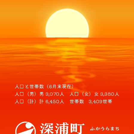
人口と世帯数（6月末現在）
人口（男）
男 3,070人
人口（女）
女 3,380人
人口（計）
計 6,450人
世帯数
3,409世帯