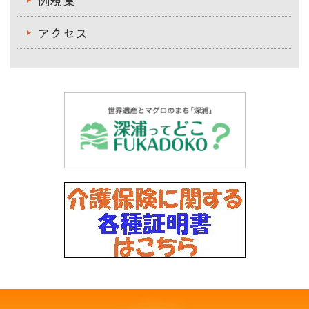
例規集
アクセス