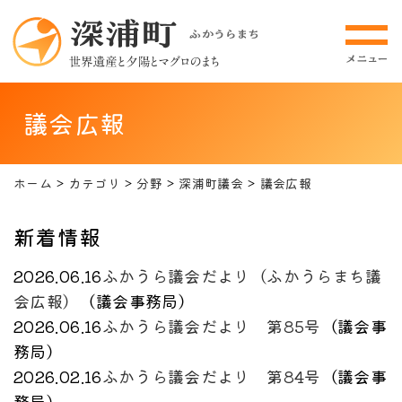
議会広報
ホーム
カテゴリ
分野
深浦町議会
議会広報
新着情報
2026.06.16
ふかうら議会だより（ふかうらまち議
会広報）
（
議会事務局
）
2026.06.16
ふかうら議会だより 第85号
（
議会事
務局
）
2026.02.16
ふかうら議会だより 第84号
（
議会事
務局
）