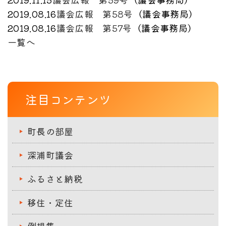
2019.08.16
議会広報 第58号
（
議会事務局
）
2019.08.16
議会広報 第57号
（
議会事務局
）
一覧へ
注目コンテンツ
町長の部屋
深浦町議会
ふるさと納税
移住・定住