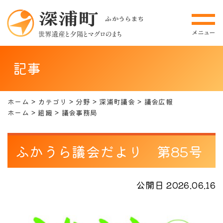
記事
ホーム
カテゴリ
分野
深浦町議会
議会広報
ホーム
組織
議会事務局
ふかうら議会だより 第85号
公開日 2026.06.16