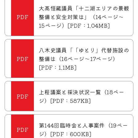
大髙恒藏議員「十二湖エリアの景観
整備と安全対策は」（14ページ～
15ページ）[PDF：1.04MB]
八木史議員「「ゆとり」代替施設の
整備は（16ページ～17ページ）
[PDF：1.1MB]
上程議案と採決状況一覧（18ペー
ジ）[PDF：587KB]
第144回臨時会と人事案件（19ペー
ジ）[PDF：600KB]