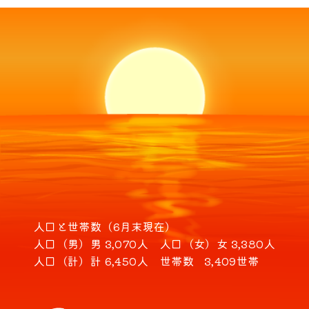
人口と世帯数（6月末現在）
人口（男）
男 3,070人
人口（女）
女 3,380人
人口（計）
計 6,450人
世帯数
3,409世帯