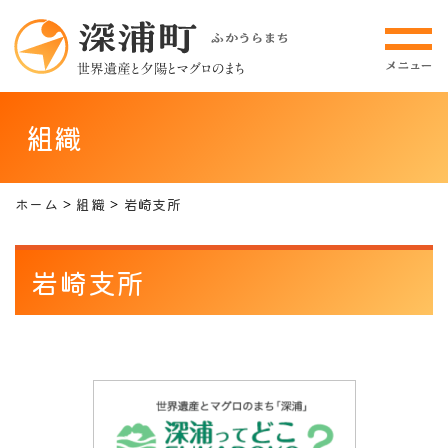
組織
ホーム
組織
岩崎支所
岩崎支所