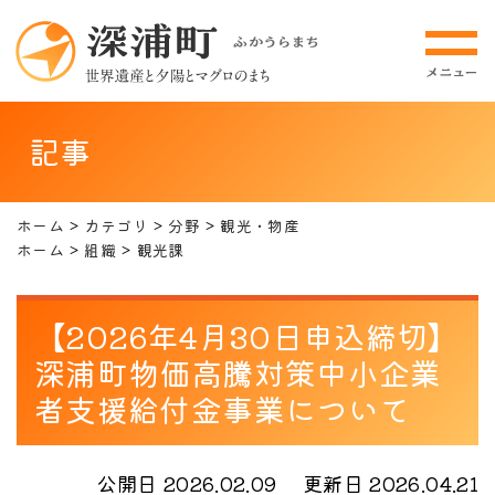
記事
ホーム
カテゴリ
分野
観光・物産
ホーム
組織
観光課
【2026年4月30日申込締切】
深浦町物価高騰対策中小企業
者支援給付金事業について
公開日 2026.02.09
更新日 2026.04.21