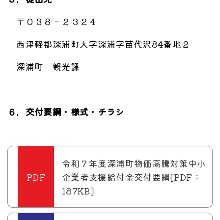
〒０３８－２３２４
西津軽郡深浦町大字深浦字苗代沢84番地２
深浦町 観光課
６．交付要綱・様式・チラシ
令和７年度深浦町物価高騰対策中小
企業者支援給付金交付要綱[PDF：
187KB]