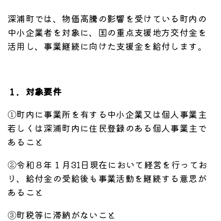
深浦町では、物価高騰の影響を受けている町内の
中小企業者を対象に、国の重点支援地方交付金を
活用し、事業継続に向けた支援金を給付します。
１．対象要件
①町内に事業所を有する中小企業又は個人事業主
若しくは深浦町内に住民登録のある個人事業主で
あること
②令和８年１月31日現在において経営を行ってお
り、給付金の受給後も事業活動を継続する意思が
あること
③町税等に滞納がないこと