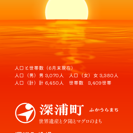
人口と世帯数（6月末現在）
人口（男）
男 3,070人
人口（女）
女 3,380人
人口（計）
計 6,450人
世帯数
3,409世帯