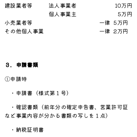
建設業者等
法人事業者
10万円
個人事業主
5万円
小売業者等
一律 5万円
その他個人事業
一律 2万円
３．申請書類
①申請時
・申請書（様式第１号）
・確認書類（前年分の確定申告書、営業許可証
など事業内容が分かる書類の写しを１点）
・納税証明書