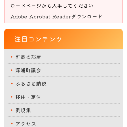
ロードページから入手してください。
Adobe Acrobat Readerダウンロード
注目コンテンツ
町長の部屋
深浦町議会
ふるさと納税
移住・定住
例規集
アクセス