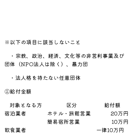
※以下の項目に該当しないこと
・宗教、政治、経済、文化等の非営利事業及び
団体（NPO法人は除く）、暴力団
・法人格を持たない任意団体
②給付金額
対象となる方
区分
給付額
宿泊業者
ホテル・旅館営業
20万円
簡易宿所営業
10万円
飲食業者
一律10万円