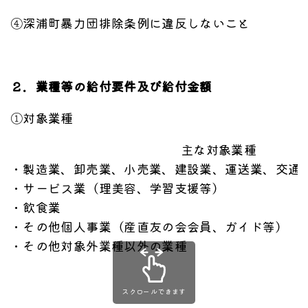
④深浦町暴力団排除条例に違反しないこと
２．業種等の給付要件及び給付金額
①対象業種
主な対象業種
・製造業、卸売業、小売業、建設業、運送業
・サービス業（理美容、学習支援等）
・飲食業
・その他個人事業（産直友の会会員、ガイド等）
・その他対象外業種以外の業種
スクロールできます