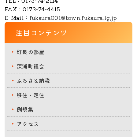
TEL
：0173-74-2114
FAX
：0173-74-4415
E-Mail
：
fukaura001@town.fukaura.lg.jp
注目コンテンツ
町長の部屋
深浦町議会
ふるさと納税
移住・定住
例規集
アクセス