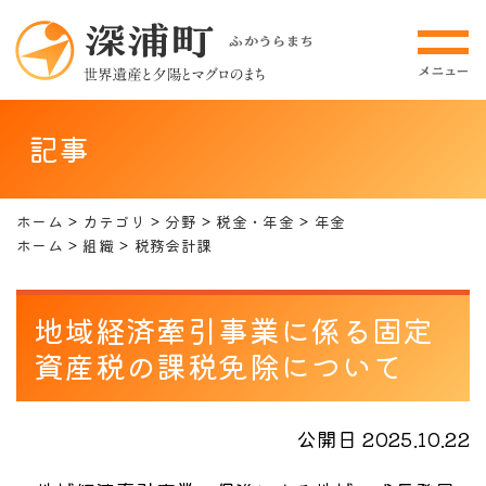
記事
ホーム
カテゴリ
分野
税金・年金
年金
ホーム
組織
税務会計課
地域経済牽引事業に係る固定
資産税の課税免除について
公開日 2025.10.22