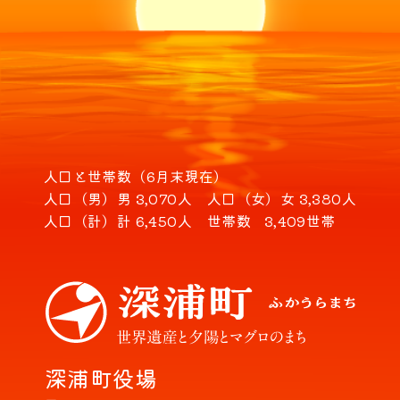
人口と世帯数（6月末現在）
人口（男）
男 3,070人
人口（女）
女 3,380人
人口（計）
計 6,450人
世帯数
3,409世帯
深浦町役場