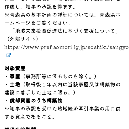
作成し、知事の承認を得ます。
※青森県の基本計画の詳細については、青森県ホ
ームページをご覧ください。
「地域未来投資促進法に基づく支援について」
（外部サイト）
https://www.pref.aomori.lg.jp/soshiki/sangy
対象資産
・
家屋
（事務所等に係るものを除く。）
・
土地
（取得後１年以内に当該家屋又は構築物の
建設に着手した土地に限る。）
・
償却資産のうち構築物
※知事の承認を受けた地域経済牽引事業の用に供
する資産であること。