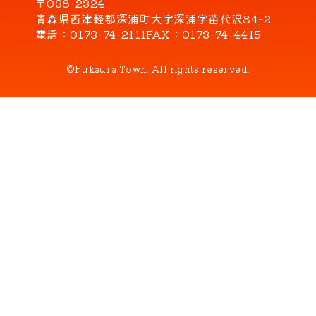
〒038-2324
青森県西津軽郡深浦町大字深浦字苗代沢84-2
電話
0173-74-2111
FAX
0173-74-4415
©Fukaura Town. All rights reserved.