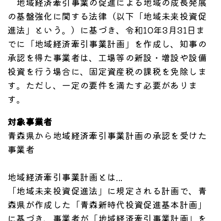
地域経済牽引事業の促進による地域の成長発展
の基盤強化に関する法律（以下「地域未来投資促
進法」という。）に基づき、令和10年3月31日ま
でに「地域経済牽引事業計画」を作成し、知事の
承認を得た事業者は、工場等の新設・増設や設備
投資を行う場合に、固定資産税の課税を免除しま
す。ただし、一定の要件を満たす必要がありま
す。
対象事業者
青森県から地域経済牽引事業計画の承認を受けた
事業者
地域経済牽引事業計画とは...
「地域未来投資促進法」に規定される計画で、青
森県が作成した「青森新時代投資促進基本計画」
に基づき、事業者が「地域経済牽引事業計画」を