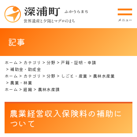
記事
ホーム
カテゴリ
分野
戸籍・証明・申請
補助金・助成金
ホーム
カテゴリ
分野
しごと・産業
農林水産業
農業・林業
ホーム
組織
農林水産課
農業経営収入保険料の補助に
ついて