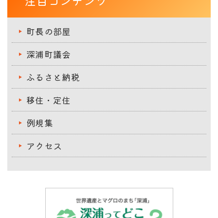
注目コンテンツ
町長の部屋
深浦町議会
ふるさと納税
移住・定住
例規集
アクセス