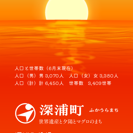
人口と世帯数（6月末現在）
人口（男）
男 3,070人
人口（女）
女 3,380人
人口（計）
計 6,450人
世帯数
3,409世帯