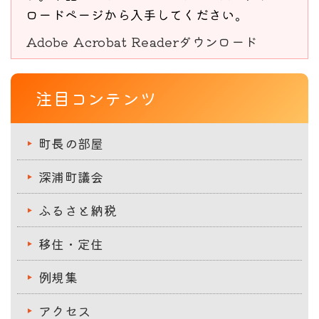
ロードページから入手してください。
Adobe Acrobat Readerダウンロード
注目コンテンツ
町長の部屋
深浦町議会
ふるさと納税
移住・定住
例規集
アクセス