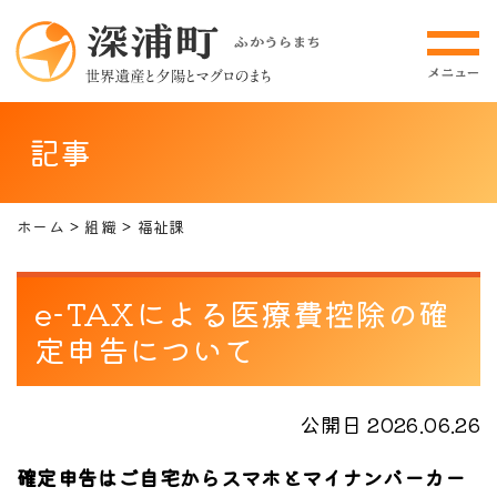
記事
ホーム
組織
福祉課
e-TAXによる医療費控除の確
定申告について
公開日 2026.06.26
確定申告はご自宅からスマホとマイナンバーカー