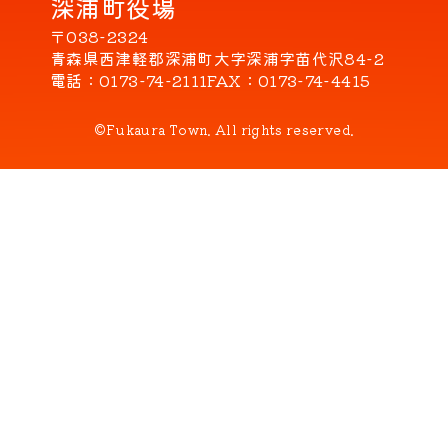
深浦町役場
〒038-2324
青森県西津軽郡深浦町大字深浦字苗代沢84-2
電話
0173-74-2111
FAX
0173-74-4415
©Fukaura Town. All rights reserved.