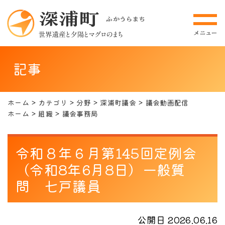
記事
ホーム
カテゴリ
分野
深浦町議会
議会動画配信
ホーム
組織
議会事務局
令和８年６月第145回定例会
（令和8年6月8日）一般質
問 七戸議員
公開日 2026.06.16