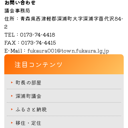
お問い合わせ
議会事務局
住所
：青森県西津軽郡深浦町大字深浦字苗代沢84-
2
TEL
：0173-74-4418
FAX
：0173-74-4415
E-Mail
：
fukaura001@town.fukaura.lg.jp
注目コンテンツ
町長の部屋
深浦町議会
ふるさと納税
移住・定住