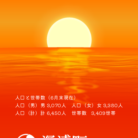
人口と世帯数（6月末現在）
人口（男）
男 3,070人
人口（女）
女 3,380人
人口（計）
計 6,450人
世帯数
3,409世帯