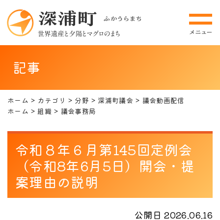
記事
ホーム
カテゴリ
分野
深浦町議会
議会動画配信
ホーム
組織
議会事務局
令和８年６月第145回定例会
（令和8年6月5日）開会・提
案理由の説明
公開日 2026.06.16