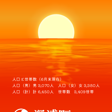
人口と世帯数（6月末現在）
人口（男）
男 3,070人
人口（女）
女 3,380人
人口（計）
計 6,450人
世帯数
3,409世帯