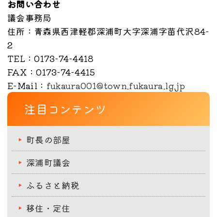
お問い合わせ
議会事務局
住所
：青森県西津軽郡深浦町大字深浦字苗代沢84-
2
TEL
：0173-74-4418
FAX
：0173-74-4415
E-Mail
：
fukaura001@town.fukaura.lg.jp
注目コンテンツ
町長の部屋
深浦町議会
ふるさと納税
移住・定住