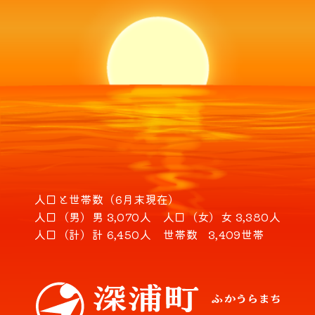
人口と世帯数（6月末現在）
人口（男）
男 3,070人
人口（女）
女 3,380人
人口（計）
計 6,450人
世帯数
3,409世帯