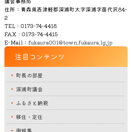
議会事務局
住所
：青森県西津軽郡深浦町大字深浦字苗代沢84-
2
TEL
：0173-74-4418
FAX
：0173-74-4415
E-Mail
：
fukaura001@town.fukaura.lg.jp
注目コンテンツ
町長の部屋
深浦町議会
ふるさと納税
移住・定住
例規集