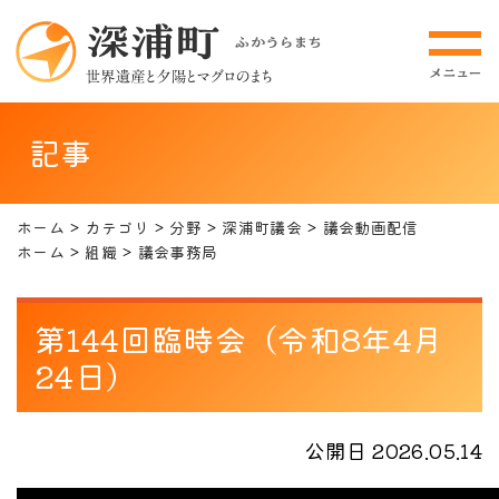
記事
ホーム
カテゴリ
分野
深浦町議会
議会動画配信
ホーム
組織
議会事務局
第144回臨時会（令和8年4月
24日）
公開日 2026.05.14