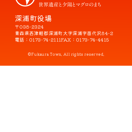
深浦町役場
〒038-2324
青森県西津軽郡深浦町大字深浦字苗代沢84-2
電話
0173-74-2111
FAX
0173-74-4415
©Fukaura Town. All rights reserved.