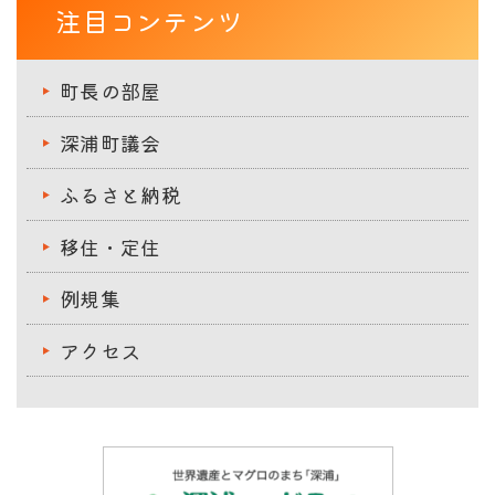
注目コンテンツ
町長の部屋
深浦町議会
ふるさと納税
移住・定住
例規集
アクセス