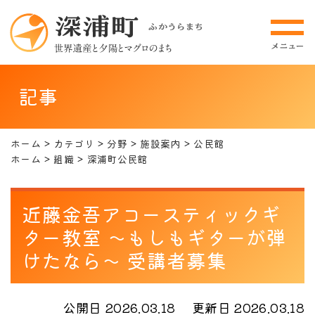
記事
ホーム
カテゴリ
分野
施設案内
公民館
ホーム
組織
深浦町公民館
近藤金吾アコースティックギ
ター教室 ～もしもギターが弾
けたなら～ 受講者募集
公開日 2026.03.18
更新日 2026.03.18