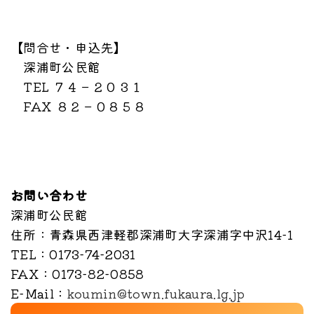
【問合せ・申込先】
深浦町公民館
TEL ７４－２０３１
FAX ８２－０８５８
お問い合わせ
深浦町公民館
住所
：青森県西津軽郡深浦町大字深浦字中沢14-1
TEL
：0173-74-2031
FAX
：0173-82-0858
E-Mail
：
koumin@town.fukaura.lg.jp