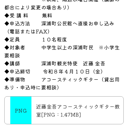
都合により変更の場合あり）
◆受 講 料 無料
◆申込方法 深浦町公民館へ直接お申し込み
（電話またはFAX）
◆定員 １０名程度
◆対象者 中学生以上の深浦町民 ※小学生
要相談
◆講師 深浦町観光特使 近藤 金吾
◆申込締切 令和８年４月１０日（金）
◆準備物 アコースティックギター（貸出用
あり・申込時に要相談）
近藤金吾アコースティックギター教
室[PNG：1.47MB]