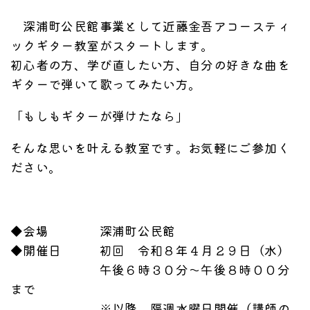
深浦町公民館事業として近藤金吾アコースティ
ックギター教室がスタートします。
初心者の方、学び直したい方、自分の好きな曲を
ギターで弾いて歌ってみたい方。
「もしもギターが弾けたなら」
そんな思いを叶える教室です。お気軽にご参加く
ださい。
◆会場 深浦町公民館
◆開催日 初回 令和８年４月２９日（水）
午後６時３０分～午後８時００分
まで
※以降、隔週水曜日開催（講師の