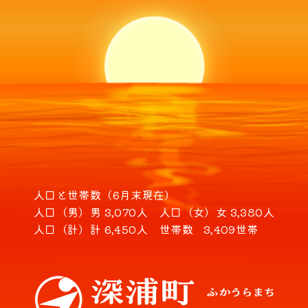
人口と世帯数（6月末現在）
人口（男）
男 3,070人
人口（女）
女 3,380人
人口（計）
計 6,450人
世帯数
3,409世帯