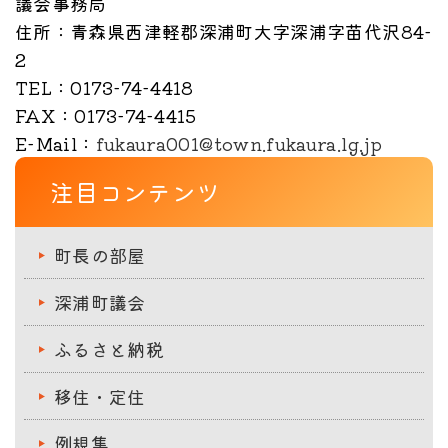
議会事務局
住所
：青森県西津軽郡深浦町大字深浦字苗代沢84-
2
TEL
：0173-74-4418
FAX
：0173-74-4415
E-Mail
：
fukaura001@town.fukaura.lg.jp
注目コンテンツ
町長の部屋
深浦町議会
ふるさと納税
移住・定住
例規集