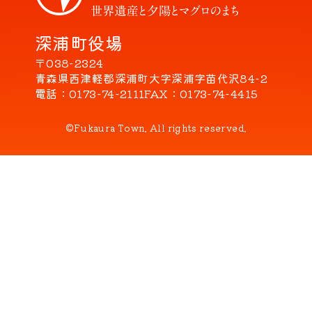
深浦町役場
〒038-2324
青森県西津軽郡深浦町大字深浦字苗代沢84-2
電話
0173-74-2111
FAX
0173-74-4415
©Fukaura Town. All rights reserved.